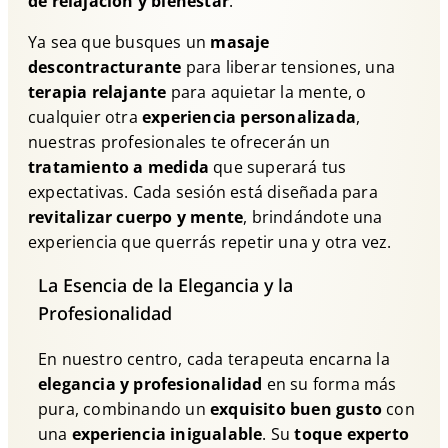
de relajación y bienestar
.
Ya sea que busques un
masaje
descontracturante
para liberar tensiones, una
terapia relajante
para aquietar la mente, o
cualquier otra
experiencia personalizada
,
nuestras profesionales te ofrecerán un
tratamiento a medida
que superará tus
expectativas. Cada sesión está diseñada para
revitalizar cuerpo y mente
, brindándote una
experiencia que querrás repetir una y otra vez.
La Esencia de la Elegancia y la
Profesionalidad
En nuestro centro, cada terapeuta encarna la
elegancia y profesionalidad
en su forma más
pura, combinando un
exquisito buen gusto
con
una
experiencia inigualable
. Su
toque experto